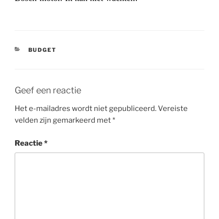
CATEGORIEËN
BUDGET
Geef een reactie
Het e-mailadres wordt niet gepubliceerd.
Vereiste
velden zijn gemarkeerd met
*
Reactie
*