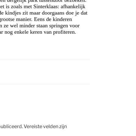
en dergelijk park tussendoor bezoeken.
het is zoals met Sinterklaas: afhankelijk
de kindjes zit maar doorgaans doe je dat
grootse manier. Eens de kinderen
en ze wel minder staan springen voor
ar nog enkele keren van profiteren.
ubliceerd.
Vereiste velden zijn