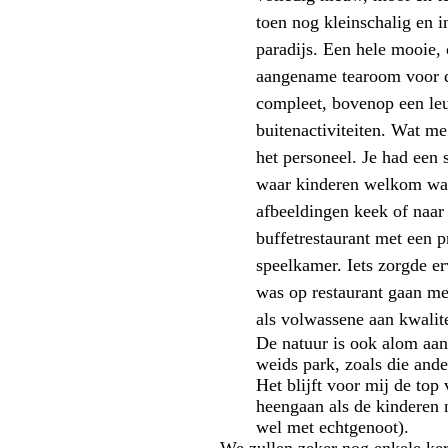
toen nog kleinschalig en 
paradijs. Een hele
mooie, 
aangename tearoom voor d
compleet, bovenop een l
buitenactiviteiten. Wat me
het personeel. Je had een
waar kinderen welkom war
afbeeldingen keek of naar 
buffetrestaurant met een p
speelkamer. Iets zorgde er
was op restaurant gaan met
als volwassene aan kwalit
De natuur is ook alom aan
weids park, zoals die and
Het blijft voor mij de top
heengaan als de kinderen n
wel met echtgenoot).