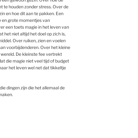
cht te houden zonder stress. Over de
in en hoe dit aan te pakken. Een
ne en grote momentjes van
er een toets magie in het leven van
t het niet altijd het doel op zich is,
ddel. Over ruiken, zien en voelen
an voorbijdenderen. Over het kleine
 wereld. De kleinste fee vertrekt
at die magie niet veel tijd of budget
ar het leven wel net dat tikkeltje
ie dingen zijn die het allemaal de
maken.