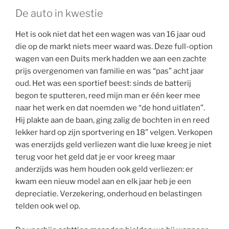
De auto in kwestie
Het is ook niet dat het een wagen was van 16 jaar oud
die op de markt niets meer waard was. Deze full-option
wagen van een Duits merk hadden we aan een zachte
prijs overgenomen van familie en was “pas” acht jaar
oud. Het was een sportief beest: sinds de batterij
begon te sputteren, reed mijn man er één keer mee
naar het werk en dat noemden we “de hond uitlaten”.
Hij plakte aan de baan, ging zalig de bochten in en reed
lekker hard op zijn sportvering en 18” velgen. Verkopen
was enerzijds geld verliezen want die luxe kreeg je niet
terug voor het geld dat je er voor kreeg maar
anderzijds was hem houden ook geld verliezen: er
kwam een nieuw model aan en elk jaar heb je een
depreciatie. Verzekering, onderhoud en belastingen
telden ook wel op.