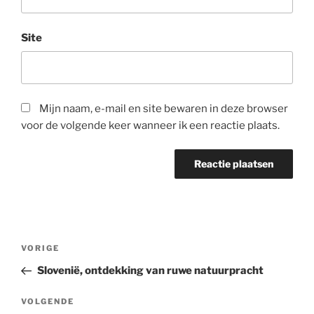
Site
Mijn naam, e-mail en site bewaren in deze browser
voor de volgende keer wanneer ik een reactie plaats.
Bericht
Vorig
VORIGE
navigatie
bericht
Slovenië, ontdekking van ruwe natuurpracht
Volgend
VOLGENDE