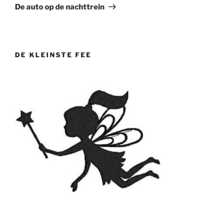
bericht
De auto op de nachttrein
DE KLEINSTE FEE