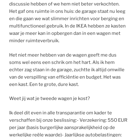
discussie hebben of we hem niet beter verkochten.
Het gaf ons ruimte in ons huis: de garage staat nu leeg
en die gaan we wat slimmer inrichten voor berging en
multifunctioneel gebruik. In de IKEA hebben ze kasten
waar je meer kan in opbergen dan in een wagen met
minder ruimteverbruik.
Het niet meer hebben van de wagen geeft me dus
soms wel eens een schrik om het hart. Als ik hem
echter zag staan in de garage, zuchtte ik altijd omwille
van de verspilling van efficiëntie en budget. Het was
een kast. Een te grote, dure kast.
Weet jij wat je tweede wagen je kost?
Ik deel dit even in alle transparantie om kader te
verschaffen bij onze beslissing:- Verzekering: 55O EUR
per jaar (basis burgerlijke aansprakelijkheid op de
werkelijke reële waarde)- Jaarlijkse autobelastingen: