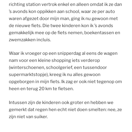
richting station vertrok enkel en alleen omdat ik ze dan
’s avonds kon oppikken aan school, waar ze per auto
waren afgezet door mijn man, ging ik nu gewoon met
de nieuwe fiets. Die twee kinderen kon ik ’s avonds
gemakkelijk mee op de fiets nemen, boekentassen en
zwemzakken incluis.
Waar ik vroeger op een snipperdag al eens de wagen
nam voor een kleine shopping iets verderop
(winterschoenen, schoolgerief, een tussendoor
supermarktstopje), kreeg ik nu alles gewoon
opgeborgen in mijn fiets. Ik zag er ook niet tegenop om
heen en terug 20 km te fietsen.
Intussen zijn de kinderen ook groter en hebben we
gemerkt dat regen hen echt niet doen smelten: nee, ze
zijn niet van suiker.