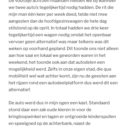
De voorbije achttien maanden hielden we bij wanneer
we twee auto’s tegelijkertijd nodig hadden. De rit die
mijn man één keer per week deed, telde niet mee
aangezien dan de hoofdgezinswagen de hele dag
stilstond op de oprit. In totaal hadden we drie keer
tegelijkertijd een wagen nodig omdat het openbaar
vervoer geen alternatief was maar telkens was dit
weken op voorhand gepland. Dit toonde ons niet alleen
aan hoe saai en lokaal we geworden waren in het
weekend, het toonde ook aan dat autodelen een
mogelijkheid werd. Zelfs in onze eigen stad, die qua
mobiliteit wel wat achter komt, zijn nu de geesten aan
het rijpen rond een autodeelplatform dus werd dit een
alternatief.
De auto werd dus in mijn ogen een kast. Standaard
stond daar een zak oude kleren in voor de
kringloopwinkel en lagen er ontgroeide kinderspullen
en speelgoed op de achterbank, naast de