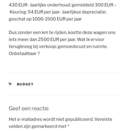
430 EUR- Jaarlijks onderhoud: gemiddeld 300 EUR –
Keuring: 54 EUR per jaar- Jaarlijkse depreciatie:
geschat op 1000-1500 EUR per jaar
Dus zonder een km te rijden, kostte deze wagen ons
iets meer dan 2500 EUR per jaar. Wat ik ervoor
terugkreeg bij verkoop: gemoedsrust en ruimte.
Onbetaalbaar ?
CATEGORIEËN
BUDGET
Geef een reactie
Het e-mailadres wordt niet gepubliceerd.
Vereiste
velden zijn gemarkeerd met
*