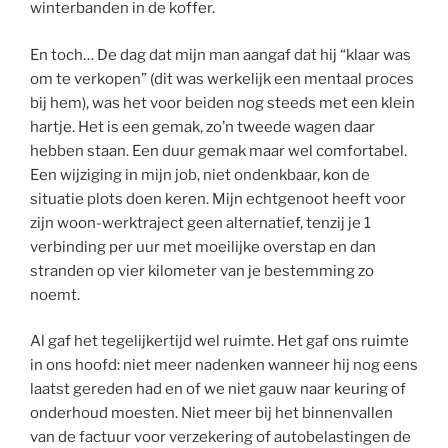
winterbanden in de koffer.
En toch… De dag dat mijn man aangaf dat hij “klaar was
om te verkopen” (dit was werkelijk een mentaal proces
bij hem), was het voor beiden nog steeds met een klein
hartje. Het is een gemak, zo’n tweede wagen daar
hebben staan. Een duur gemak maar wel comfortabel.
Een wijziging in mijn job, niet ondenkbaar, kon de
situatie plots doen keren. Mijn echtgenoot heeft voor
zijn woon-werktraject geen alternatief, tenzij je 1
verbinding per uur met moeilijke overstap en dan
stranden op vier kilometer van je bestemming zo
noemt.
Al gaf het tegelijkertijd wel ruimte. Het gaf ons ruimte
in ons hoofd: niet meer nadenken wanneer hij nog eens
laatst gereden had en of we niet gauw naar keuring of
onderhoud moesten. Niet meer bij het binnenvallen
van de factuur voor verzekering of autobelastingen de