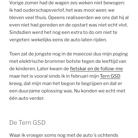
Vorige zomer had de wagen zes weken niet bewogen:
ik had ouderschapsverlof, het was mooi weer, we
bleven veel thuis. Opeens realiseerden we ons dat hij al
even niet had gereden en de opstart was niet echt vlot.
Sindsdien werd het nog een extra to do om niet te
vergeten: wekelijks eens de auto laten rijden.
Toen zat de jongste nog in de maxicosi dus mijn poging
met elektrische brommer botste tegen de leeftijd van
de kinderen. Later kwam de
fietskar en de follow-me
maar het is vooral sinds ik in februari mijn
Tern GSD
kreeg, dat mijn man het begon te begrijpen en dat er
een duurzame oplossing was. Nu konden we echt met
één auto verder.
De Tern GSD
Waar ik vroeger soms nog met de auto ’s ochtends