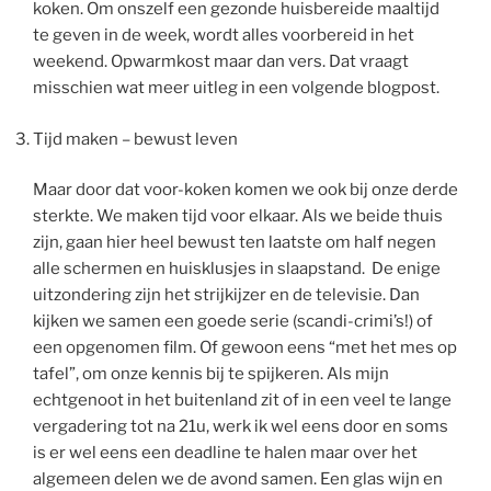
koken. Om onszelf een gezonde huisbereide maaltijd
te geven in de week, wordt alles voorbereid in het
weekend. Opwarmkost maar dan vers. Dat vraagt
misschien wat meer uitleg in een volgende blogpost.
Tijd maken – bewust leven
Maar door dat voor-koken komen we ook bij onze derde
sterkte. We maken tijd voor elkaar. Als we beide thuis
zijn, gaan hier heel bewust ten laatste om half negen
alle schermen en huisklusjes in slaapstand. De enige
uitzondering zijn het strijkijzer en de televisie. Dan
kijken we samen een goede serie (scandi-crimi’s!) of
een opgenomen film. Of gewoon eens “met het mes op
tafel”, om onze kennis bij te spijkeren. Als mijn
echtgenoot in het buitenland zit of in een veel te lange
vergadering tot na 21u, werk ik wel eens door en soms
is er wel eens een deadline te halen maar over het
algemeen delen we de avond samen. Een glas wijn en