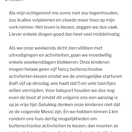
Als mijn echtgenoot me soms niet zou tegenhouden,
zou ik alles volplannen en steeds meer hooi op mijn
vork nemen. Het leven is kiezen, zeggen we dus vaak.
Liever enkele dingen goed dan heel veel middelmatig.
Als we onze weekends dicht zien slibben met
uitnodigingen en activiteiten, gaan we moedwillig
enkele weekenddagen blokkeren. Onze kinderen
mogen helaas geen vijf fancy buitenschoolse
activiteiten kiezen omdat we de onmogelijke starturen
(half vijf op dinsdag, wie haalt dat?) en vele taxiritjes
willen vermijden. Voor balsport houden we dus nog
even de boot af omdat dit volgens ons een aanslag is
op je vrije tijd. Gelukkig denken onze kinderen niet dat
ze de volgende Messi zijn. En we hebben binnen 1 km
rondom ons huis dertig mogelijkheden om
buitenschoolse activiteiten te kiezen, dan moeten ze