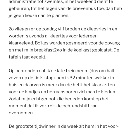
administratie tot zwemles, in het weekend dient te
gebeuren, tot het legen van de brievenbus toe, dan heb
je geen keuze dan te plannen.
Zo vliegen er op zondag vijf broden de diepvries in en
worden ’s avonds al kleertjes voor iedereen
klaargelegd. Bo’kes worden gesmeerd voor de opvang
en met mijn breakfast2go in de koelkast geplaatst. De
tafel staat gedekt.
Op ochtenden dat ik de late trein neem (dus om half
zeven op de fiets stap), ben ik 32 minuten wakker in
huis en daarvan is meer dan de helft het klaarzetten
voor de kindjes en hen aansporen zich aan te kleden.
Zodat mijn echtgenoot, die beneden komt op het
moment dat ik vertrek, de ochtendshift kan
overnemen.
De grootste tijdwinner in de week zit hem in het voor-