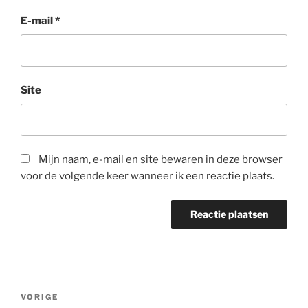
E-mail
*
Site
Mijn naam, e-mail en site bewaren in deze browser
voor de volgende keer wanneer ik een reactie plaats.
Bericht
Vorig
VORIGE