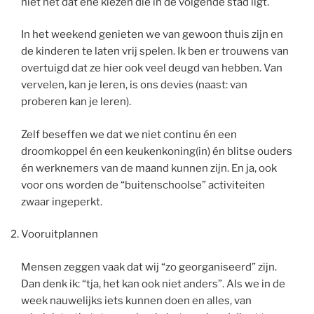
niet net dat ene kiezen die in de volgende stad ligt.
In het weekend genieten we van gewoon thuis zijn en
de kinderen te laten vrij spelen. Ik ben er trouwens van
overtuigd dat ze hier ook veel deugd van hebben. Van
vervelen, kan je leren, is ons devies (naast: van
proberen kan je leren).
Zelf beseffen we dat we niet continu én een
droomkoppel én een keukenkoning(in) én blitse ouders
én werknemers van de maand kunnen zijn. En ja, ook
voor ons worden de “buitenschoolse” activiteiten
zwaar ingeperkt.
Vooruitplannen
Mensen zeggen vaak dat wij “zo georganiseerd” zijn.
Dan denk ik: “tja, het kan ook niet anders”. Als we in de
week nauwelijks iets kunnen doen en alles, van